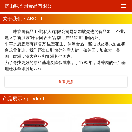
鹤山味香园食品有限公
关于我们 / ABOUT
味香园食品工业(私人)有限公司是新加坡先进的食品加工 企业,
建立了新加坡“味香园农夫”品牌，产品销售到国内外。
牛车水旗舰店有销售万 里望花生、休闲食品、酱油以及港式甜品和
台式雪花冰。我们还出口到海外的唐人街，如美国，加拿大，英
国，欧洲，澳大利亚和亚洲其他国家。
为了寻找更好的原料基地及降低成本，于1995年，味香园的生产基
地迁移至印度尼西亚…
查看更多
产品展示 / product