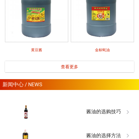
黄豆酱
金标蚝油
查看更多
新闻中心 / NEWS
酱油的选购技巧
酱油的选择方法