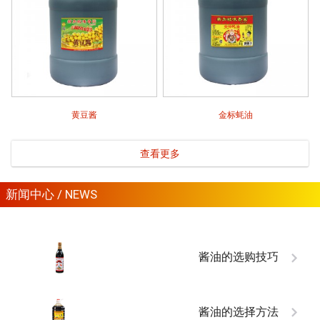
黄豆酱
金标蚝油
查看更多
新闻中心 / NEWS
酱油的选购技巧
酱油的选择方法