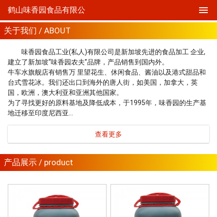
鹤山味香园食品有限公
关于我们 / ABOUT
味香园食品工业(私人)有限公司是新加坡先进的食品加工 企业,
建立了新加坡“味香园农夫”品牌，产品销售到国内外。
牛车水旗舰店有销售万 里望花生、休闲食品、酱油以及港式甜品和
台式雪花冰。我们还出口到海外的唐人街，如美国，加拿大，英
国，欧洲，澳大利亚和亚洲其他国家。
为了寻找更好的原料基地及降低成本，于1995年，味香园的生产基
地迁移至印度尼西亚…
查看更多
产品展示 / product