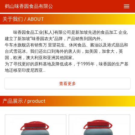
鹤山味香园食品有限公
关于我们 / ABOUT
味香园食品工业(私人)有限公司是新加坡先进的食品加工 企业,
建立了新加坡“味香园农夫”品牌，产品销售到国内外。
牛车水旗舰店有销售万 里望花生、休闲食品、酱油以及港式甜品和
台式雪花冰。我们还出口到海外的唐人街，如美国，加拿大，英
国，欧洲，澳大利亚和亚洲其他国家。
为了寻找更好的原料基地及降低成本，于1995年，味香园的生产基
地迁移至印度尼西亚…
查看更多
产品展示 / product