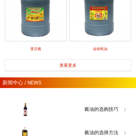
黄豆酱
金标蚝油
查看更多
新闻中心 / NEWS
酱油的选购技巧
酱油的选择方法