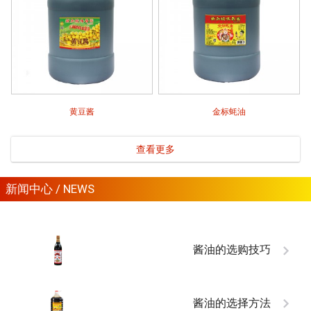
黄豆酱
金标蚝油
查看更多
新闻中心 / NEWS
酱油的选购技巧
酱油的选择方法