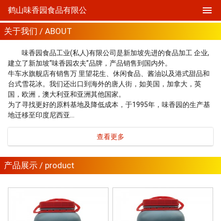
鹤山味香园食品有限公
关于我们 / ABOUT
味香园食品工业(私人)有限公司是新加坡先进的食品加工 企业,
建立了新加坡“味香园农夫”品牌，产品销售到国内外。
牛车水旗舰店有销售万 里望花生、休闲食品、酱油以及港式甜品和
台式雪花冰。我们还出口到海外的唐人街，如美国，加拿大，英
国，欧洲，澳大利亚和亚洲其他国家。
为了寻找更好的原料基地及降低成本，于1995年，味香园的生产基
地迁移至印度尼西亚…
查看更多
产品展示 / product