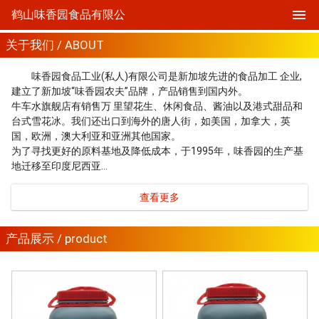
鹤山味香园食品有限公
关于我们 / ABOUT
味香园食品工业(私人)有限公司是新加坡先进的食品加工 企业,
建立了新加坡“味香园农夫”品牌，产品销售到国内外。
牛车水旗舰店有销售万 里望花生、休闲食品、酱油以及港式甜品和
台式雪花冰。我们还出口到海外的唐人街，如美国，加拿大，英
国，欧洲，澳大利亚和亚洲其他国家。
为了寻找更好的原料基地及降低成本，于1995年，味香园的生产基
地迁移至印度尼西亚…
查看更多
产品展示 / product