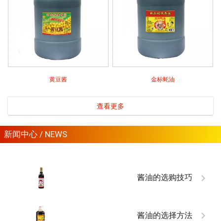
黄豆酱
金标蚝油
查看更多
新闻中心 / NEWS
酱油的选购技巧
酱油的选择方法